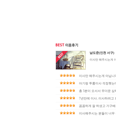
남도준(인천 서구)
이사만 해주시는게 아
이사만 해주시는게 아닙니다.
아기랑 투룸이사 걱정햇는데
총 5분이 오서서 무더운 삼
7년만에 이사..이사하려고 보
꼼꼼하게 잘 하셨고 가구배
이사해주시는 분들이 너무 친