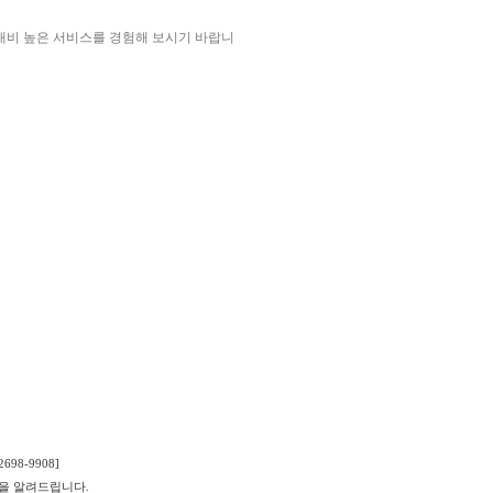
대비 높은 서비스를 경험해 보시기 바랍니
98-9908]
을 알려드립니다.