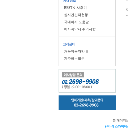
이사 정보
BEST 이사후기
실시간견적현황
다
국내이사 도움말
이사계약시 주의사항
고객센터
처음이용자안내
자주하는질문
본 페이지
(주) 에스와이에