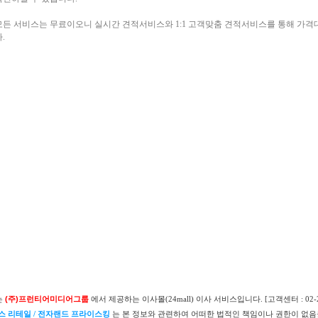
모든 서비스는 무료이오니 실시간 견적서비스와 1:1 고객맞춤 견적서비스를 통해 가격
.
는
(주)프런티어미디어그룹
에서 제공하는 이사몰(24mall) 이사 서비스입니다. [고객센터 : 02-26
스 리테일 / 전자랜드 프라이스킹
는 본 정보와 관련하여 어떠한 법적인 책임이나 권한이 없음